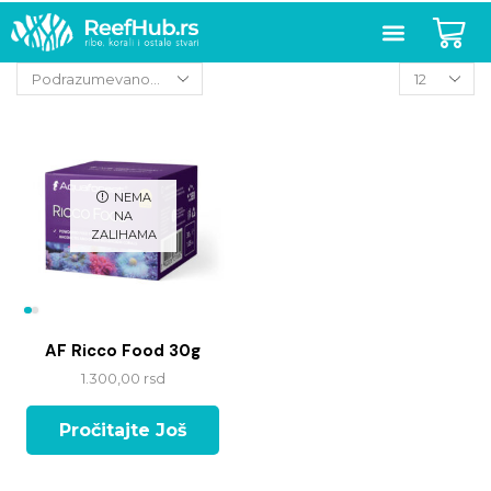
NEMA
NA
ZALIHAMA
AF Ricco Food 30g
1.300,00
rsd
Pročitajte Još