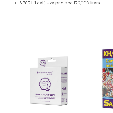
3.785 l (1 gal.) – za približno 176,000 litara