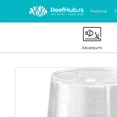
Početna
S
Akvarijumi