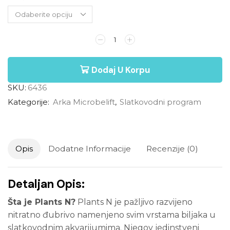
Dodaj U Korpu
SKU:
6436
Kategorije:
Arka Microbelift
,
Slatkovodni program
Opis
Dodatne Informacije
Recenzije (0)
Detaljan Opis:
Šta je Plants N?
Plants N je pažljivo razvijeno
nitratno đubrivo namenjeno svim vrstama biljaka u
slatkovodnim akvarijumima. Njegov jedinstveni