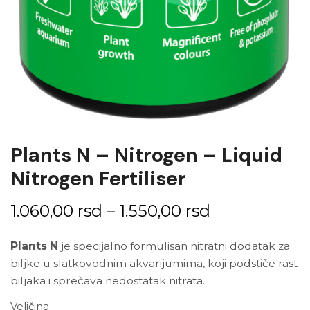
Plants N – Nitrogen – Liquid
Nitrogen Fertiliser
1.060,00
rsd
–
1.550,00
rsd
Plants N
je specijalno formulisan nitratni dodatak za
biljke u slatkovodnim akvarijumima, koji podstiče rast
biljaka i sprečava nedostatak nitrata.
Veličina