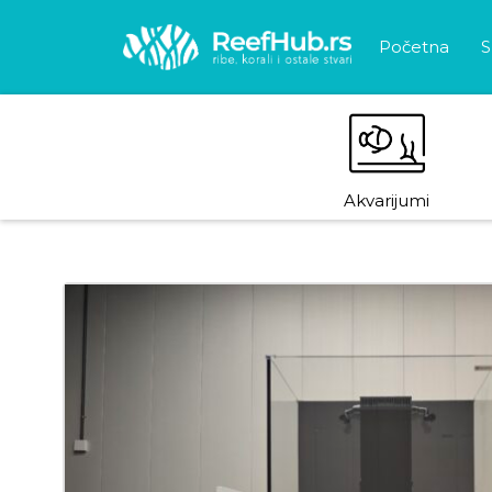
Početna
S
Akvarijumi