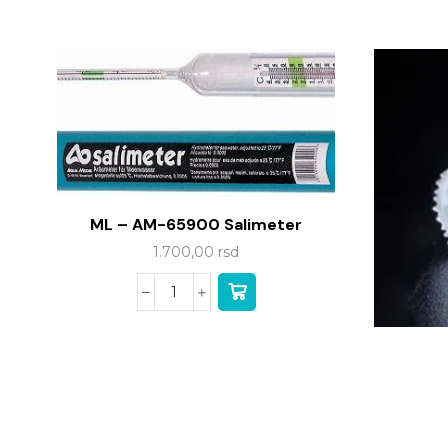
ML – AM-65900 Salimeter
1.700,00
rsd