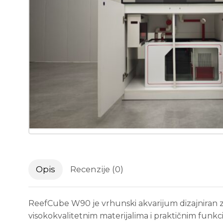
Opis
Recenzije (0)
ReefCube W90 je vrhunski akvarijum dizajniran za
visokokvalitetnim materijalima i praktičnim funkc