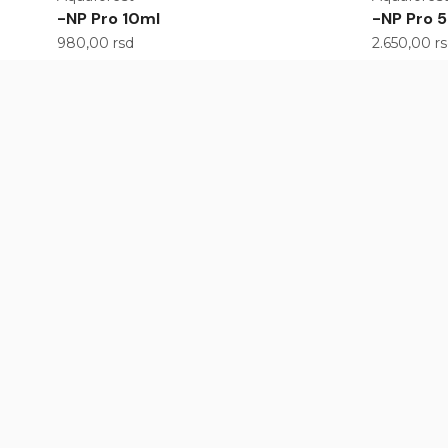
-NP Pro 10ml
-NP Pro 
980,00
rsd
2.650,00
r