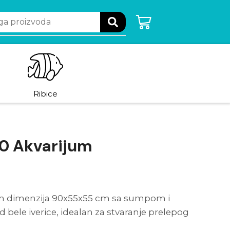
Ribice
0 Akvarijum
m dimenzija 90x55x55 cm sa sumpom i
bele iverice, idealan za stvaranje prelepog