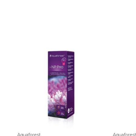
Aquaforest
Aquafores