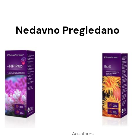
Nedavno Pregledano
t
Aquaforest