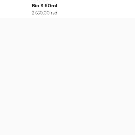
Bio S 50ml
2.650,00
rsd