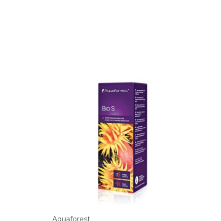
Aquaforest