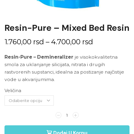
Resin-Pure – Mixed Bed Resin
1.760,00
rsd
–
4.700,00
rsd
Resin-Pure – Demineralizer
je visokokvalitetna
smola za uklanjanje silicijata, nitrata i drugih
rastvorenih supstanci, idealna za postizanje najčistije
vode u akvarijumima.
Veličina
Dodaj U Korpu