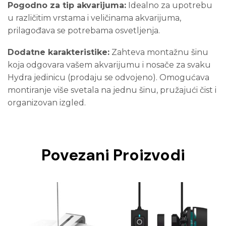
Pogodno za tip akvarijuma:
Idealno za upotrebu
u različitim vrstama i veličinama akvarijuma,
prilagođava se potrebama osvetljenja.
Dodatne karakteristike:
Zahteva montažnu šinu
koja odgovara vašem akvarijumu i nosače za svaku
Hydra jedinicu (prodaju se odvojeno). Omogućava
montiranje više svetala na jednu šinu, pružajući čist i
organizovan izgled.
Povezani Proizvodi