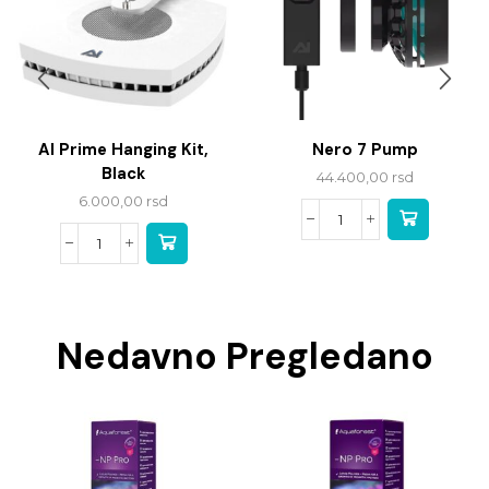
AI Prime Hanging Kit,
Nero 7 Pump
Black
44.400,00
rsd
6.000,00
rsd
Nedavno Pregledano